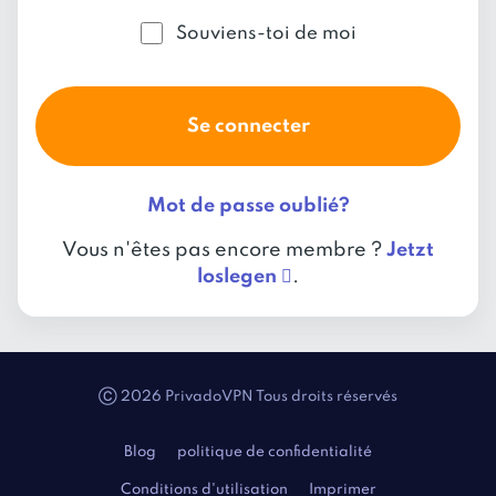
Souviens-toi de moi
Se connecter
Mot de passe oublié?
Vous n'êtes pas encore membre ?
Jetzt
loslegen 
.
Ⓒ 2026 PrivadoVPN Tous droits réservés
Blog
politique de confidentialité
Conditions d'utilisation
Imprimer